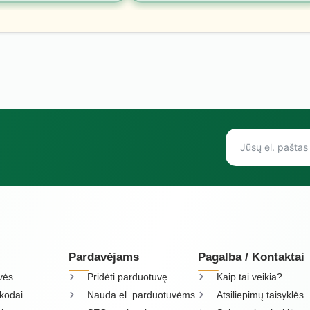
Pardavėjams
Pagalba / Kontaktai
vės
Pridėti parduotuvę
Kaip tai veikia?
kodai
Nauda el. parduotuvėms
Atsiliepimų taisyklės