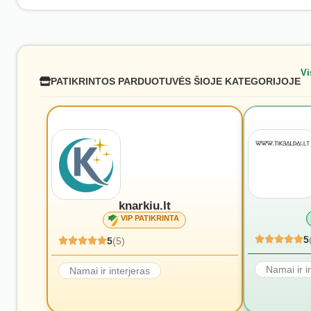
Vi
PATIKRINTOS PARDUOTUVĖS ŠIOJE KATEGORIJOJE
knarkiu.lt
VIP PATIKRINTA
5
5
(5)
Namai ir i
Namai ir interjeras