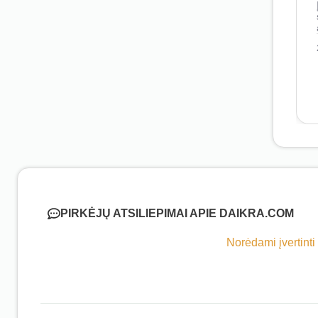
PIRKĖJŲ ATSILIEPIMAI APIE DAIKRA.COM
Norėdami įvertinti