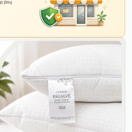
ip jūsų