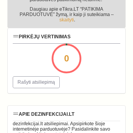
Daugiau apie eTikra.LT “PATIKIMA
PARDUOTUVĖ” žymą, ir kaip ji suteikiama –
skaityti
.
PIRKĖJŲ VERTINIMAS
0
Rašyti atsiliepimą
APIE DEZINFEKCIJAI.LT
dezinfekcijai.lt atsiliepimai. Apsipirkote šioje
internetinėje parduotuvėje? Pasidalinkite savo