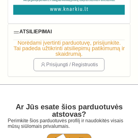
ATSILIEPIMAI
Norėdami įvertinti parduotuvę, prisijunkite.
Tai padeda užtikrinti atsiliepimų patikimumą ir
skaidrumą.
Prisijungti / Registruotis
Ar Jūs esate šios parduotuvės
atstovas?
Perimkite šios parduotuvės profilį ir naudokitės visais
mūsų siūlomais privalumais.