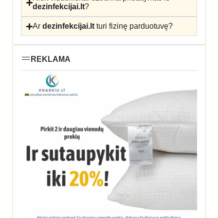
dezinfekcijai.lt
?
Ar
dezinfekcijai.lt
turi fizinę parduotuvę?
REKLAMA