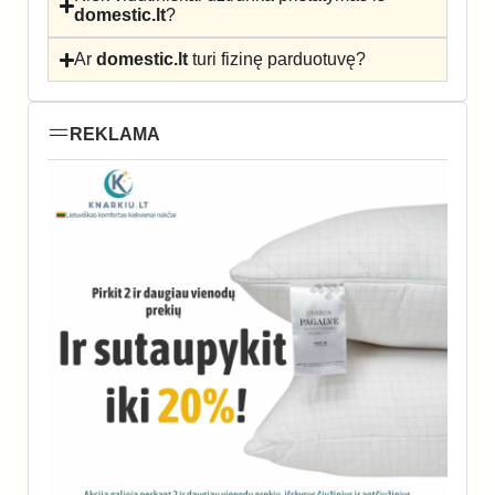
domestic.lt
?
Ar
domestic.lt
turi fizinę parduotuvę?
REKLAMA