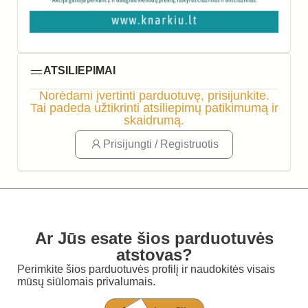
ATSILIEPIMAI
Norėdami įvertinti parduotuvę, prisijunkite.
Tai padeda užtikrinti atsiliepimų patikimumą ir
skaidrumą.
Prisijungti / Registruotis
Ar Jūs esate šios parduotuvės
atstovas?
Perimkite šios parduotuvės profilį ir naudokitės visais
mūsų siūlomais privalumais.