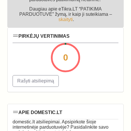
Daugiau apie eTikra.LT “PATIKIMA
PARDUOTUVĖ” žymą, ir kaip ji suteikiama –
skaityti
.
PIRKĖJŲ VERTINIMAS
0
Rašyti atsiliepimą
APIE DOMESTIC.LT
domestic.lt atsiliepimai. Apsipirkote šioje
internetinėje parduotuvėje? Pasidalinkite savo