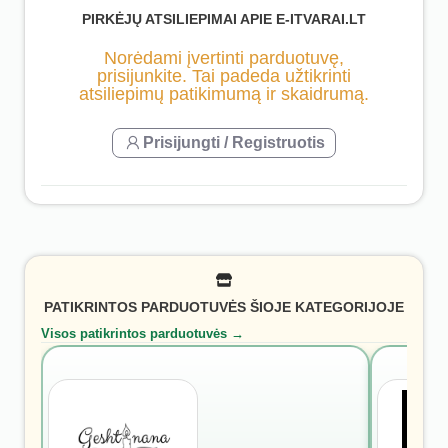
PIRKĖJŲ ATSILIEPIMAI APIE E-ITVARAI.LT
Norėdami įvertinti parduotuvę,
prisijunkite. Tai padeda užtikrinti
atsiliepimų patikimumą ir skaidrumą.
Prisijungti / Registruotis
PATIKRINTOS PARDUOTUVĖS ŠIOJE KATEGORIJOJE
Visos patikrintos parduotuvės →