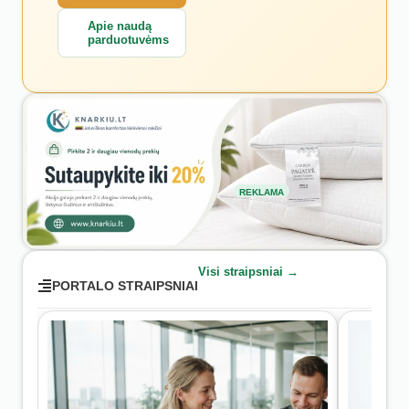
Apie naudą
parduotuvėms
REKLAMA
Visi straipsniai →
PORTALO STRAIPSNIAI