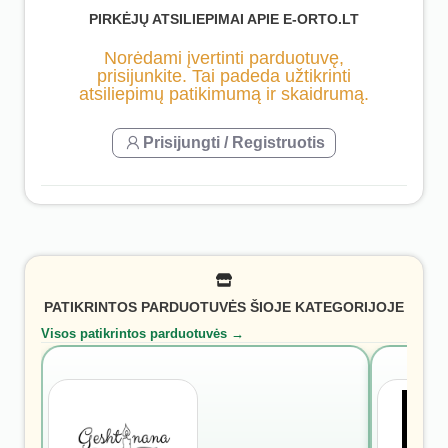
PIRKĖJŲ ATSILIEPIMAI APIE E-ORTO.LT
Norėdami įvertinti parduotuvę,
prisijunkite. Tai padeda užtikrinti
atsiliepimų patikimumą ir skaidrumą.
Prisijungti / Registruotis
PATIKRINTOS PARDUOTUVĖS ŠIOJE KATEGORIJOJE
Visos patikrintos parduotuvės →