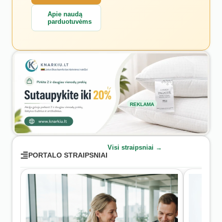
Apie naudą
parduotuvėms
REKLAMA
Visi straipsniai →
PORTALO STRAIPSNIAI