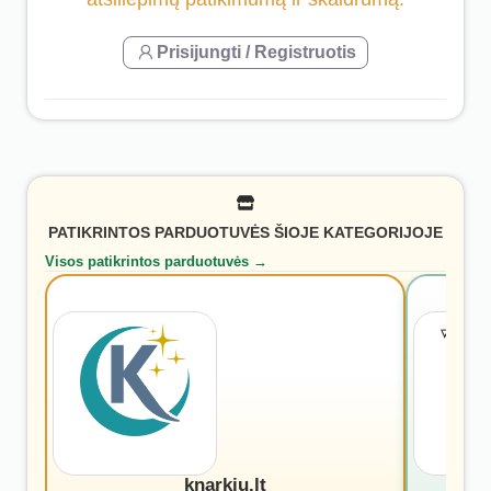
Prisijungti / Registruotis
PATIKRINTOS PARDUOTUVĖS ŠIOJE KATEGORIJOJE
Visos patikrintos parduotuvės →
knarkiu.lt