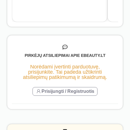
PIRKĖJŲ ATSILIEPIMAI APIE EBEAUTY.LT
Norėdami įvertinti parduotuvę,
prisijunkite. Tai padeda užtikrinti
atsiliepimų patikimumą ir skaidrumą.
Prisijungti / Registruotis