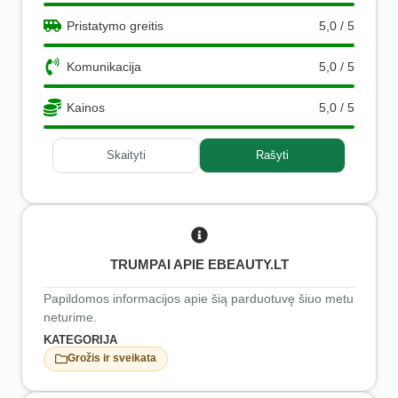
Pristatymo greitis
5,0 / 5
Komunikacija
5,0 / 5
Kainos
5,0 / 5
Skaityti
Rašyti
TRUMPAI APIE EBEAUTY.LT
Papildomos informacijos apie šią parduotuvę šiuo metu
neturime.
KATEGORIJA
Grožis ir sveikata