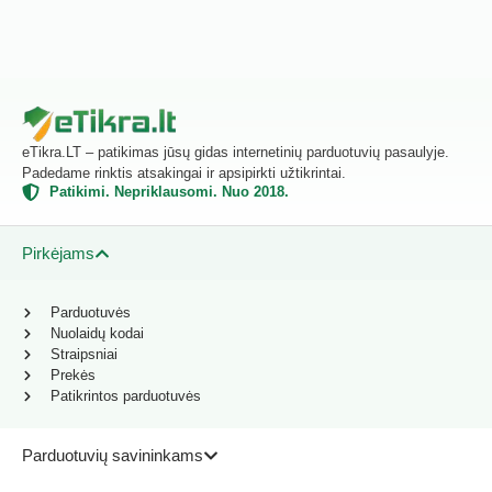
eTikra.LT – patikimas jūsų gidas internetinių parduotuvių pasaulyje.
Padedame rinktis atsakingai ir apsipirkti užtikrintai.
Patikimi. Nepriklausomi. Nuo 2018.
Pirkėjams
Parduotuvės
Nuolaidų kodai
Straipsniai
Prekės
Patikrintos parduotuvės
Parduotuvių savininkams