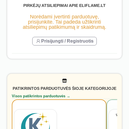
PIRKĖJŲ ATSILIEPIMAI APIE ELIFLAME.LT
Norėdami įvertinti parduotuvę,
prisijunkite. Tai padeda užtikrinti
atsiliepimų patikimumą ir skaidrumą.
Prisijungti / Registruotis
PATIKRINTOS PARDUOTUVĖS ŠIOJE KATEGORIJOJE
Visos patikrintos parduotuvės →