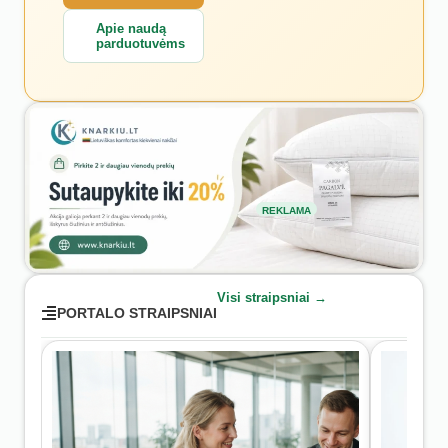
Apie naudą
parduotuvėms
REKLAMA
Visi straipsniai →
PORTALO STRAIPSNIAI