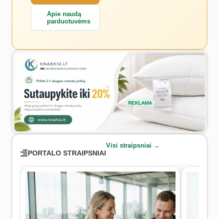
Apie naudą
parduotuvėms
REKLAMA
Visi straipsniai →
PORTALO STRAIPSNIAI