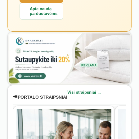
Apie naudą
parduotuvėms
REKLAMA
Visi straipsniai →
PORTALO STRAIPSNIAI