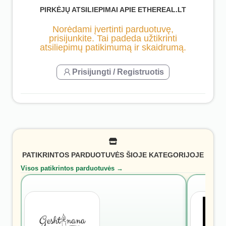
PIRKĖJŲ ATSILIEPIMAI APIE ETHEREAL.LT
Norėdami įvertinti parduotuvę,
prisijunkite. Tai padeda užtikrinti
atsiliepimų patikimumą ir skaidrumą.
Prisijungti / Registruotis
PATIKRINTOS PARDUOTUVĖS ŠIOJE KATEGORIJOJE
Visos patikrintos parduotuvės →