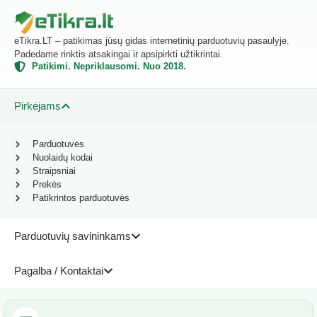
eTikra.LT – patikimas jūsų gidas internetinių parduotuvių pasaulyje.
Padedame rinktis atsakingai ir apsipirkti užtikrintai.
Patikimi. Nepriklausomi. Nuo 2018.
Pirkėjams
Parduotuvės
Nuolaidų kodai
Straipsniai
Prekės
Patikrintos parduotuvės
Parduotuvių savininkams
Pagalba / Kontaktai