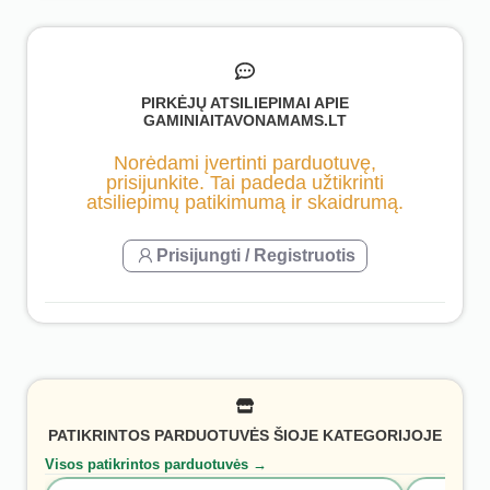
PIRKĖJŲ ATSILIEPIMAI APIE
GAMINIAITAVONAMAMS.LT
Norėdami įvertinti parduotuvę,
prisijunkite. Tai padeda užtikrinti
atsiliepimų patikimumą ir skaidrumą.
Prisijungti / Registruotis
PATIKRINTOS PARDUOTUVĖS ŠIOJE KATEGORIJOJE
Visos patikrintos parduotuvės →