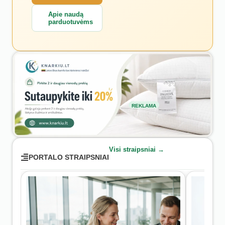
Apie naudą
parduotuvėms
REKLAMA
Visi straipsniai →
PORTALO STRAIPSNIAI