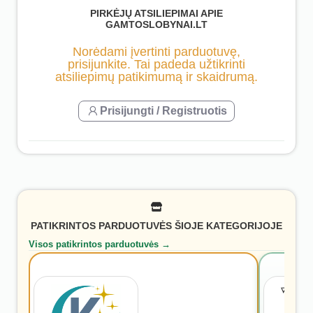
PIRKĖJŲ ATSILIEPIMAI APIE
GAMTOSLOBYNAI.LT
Norėdami įvertinti parduotuvę,
prisijunkite. Tai padeda užtikrinti
atsiliepimų patikimumą ir skaidrumą.
Prisijungti / Registruotis
PATIKRINTOS PARDUOTUVĖS ŠIOJE KATEGORIJOJE
Visos patikrintos parduotuvės →