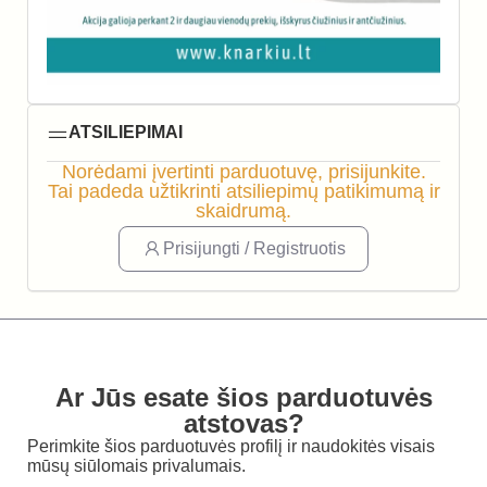
ATSILIEPIMAI
Norėdami įvertinti parduotuvę, prisijunkite.
Tai padeda užtikrinti atsiliepimų patikimumą ir
skaidrumą.
Prisijungti / Registruotis
Ar Jūs esate šios parduotuvės
atstovas?
Perimkite šios parduotuvės profilį ir naudokitės visais
mūsų siūlomais privalumais.