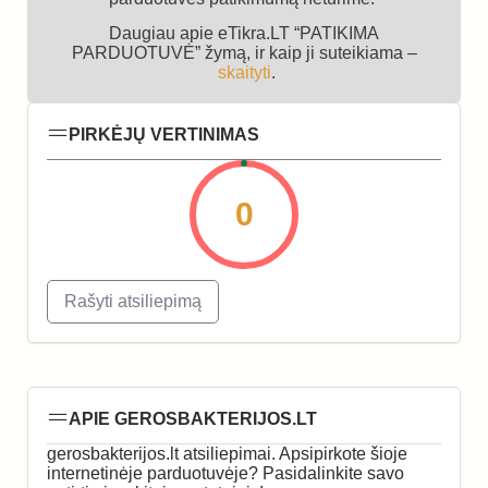
Daugiau apie eTikra.LT “PATIKIMA
PARDUOTUVĖ” žymą, ir kaip ji suteikiama –
skaityti
.
PIRKĖJŲ VERTINIMAS
0
Rašyti atsiliepimą
APIE GEROSBAKTERIJOS.LT
gerosbakterijos.lt atsiliepimai. Apsipirkote šioje
internetinėje parduotuvėje? Pasidalinkite savo