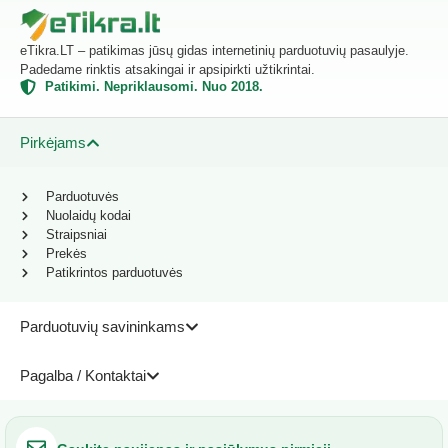
eTikra.LT – patikimas jūsų gidas internetinių parduotuvių pasaulyje.
Padedame rinktis atsakingai ir apsipirkti užtikrintai.
Patikimi. Nepriklausomi. Nuo 2018.
Pirkėjams
Parduotuvės
Nuolaidų kodai
Straipsniai
Prekės
Patikrintos parduotuvės
Parduotuvių savininkams
Pagalba / Kontaktai