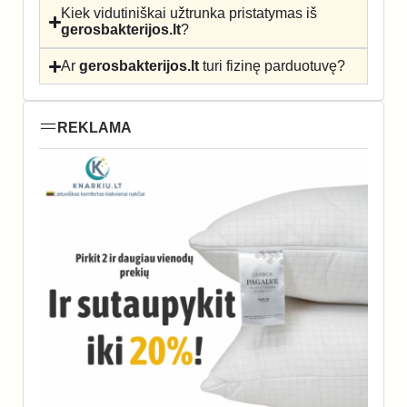
Kiek vidutiniškai užtrunka pristatymas iš
gerosbakterijos.lt
?
Ar
gerosbakterijos.lt
turi fizinę parduotuvę?
REKLAMA