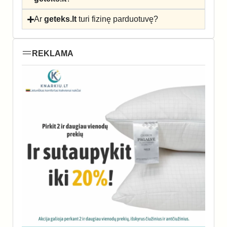
Ar
geteks.lt
turi fizinę parduotuvę?
REKLAMA