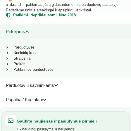
eTikra.LT – patikimas jūsų gidas internetinių parduotuvių pasaulyje.
Padedame rinktis atsakingai ir apsipirkti užtikrintai.
Patikimi. Nepriklausomi. Nuo 2018.
Pirkėjams
Parduotuvės
Nuolaidų kodai
Straipsniai
Prekės
Patikrintos parduotuvės
Parduotuvių savininkams
Pagalba / Kontaktai
Gaukite naujienas ir pasiūlymus pirmieji
Tik naudingi pasiūlymai ir naujienos.