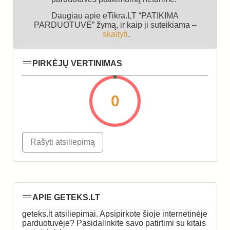
Daugiau apie eTikra.LT “PATIKIMA
PARDUOTUVĖ” žymą, ir kaip ji suteikiama –
skaityti
.
PIRKĖJŲ VERTINIMAS
0
Rašyti atsiliepimą
APIE GETEKS.LT
geteks.lt atsiliepimai. Apsipirkote šioje internetinėje
parduotuvėje? Pasidalinkite savo patirtimi su kitais