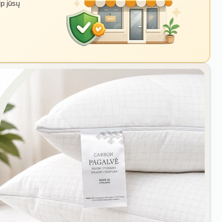
ip jūsų