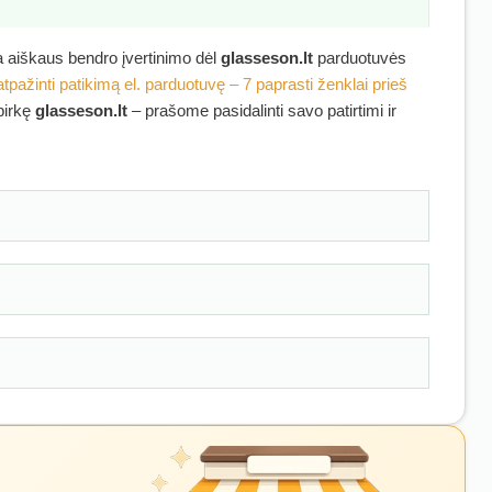
ra aiškaus bendro įvertinimo dėl
glasseson.lt
parduotuvės
atpažinti patikimą el. parduotuvę – 7 paprasti ženklai prieš
ipirkę
glasseson.lt
– prašome pasidalinti savo patirtimi ir