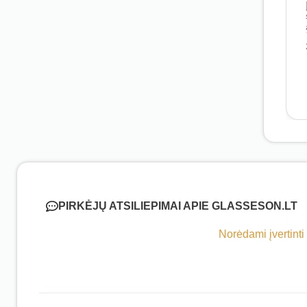
PIRKĖJŲ ATSILIEPIMAI APIE GLASSESON.LT
Norėdami įvertinti