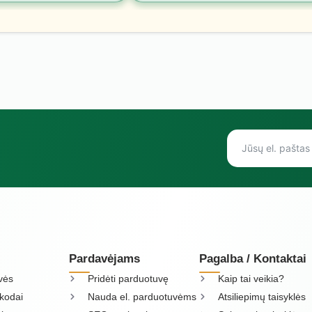
Pardavėjams
Pagalba / Kontaktai
vės
Pridėti parduotuvę
Kaip tai veikia?
kodai
Nauda el. parduotuvėms
Atsiliepimų taisyklės