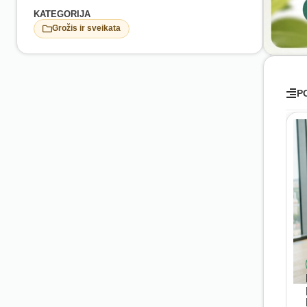
KATEGORIJA
Grožis ir sveikata
P