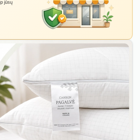
ip jūsų