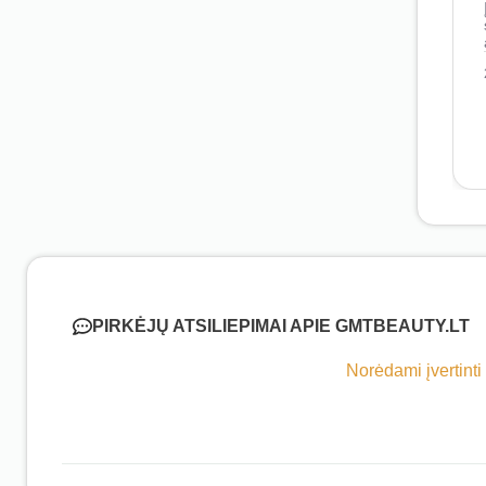
PIRKĖJŲ ATSILIEPIMAI APIE GMTBEAUTY.LT
Norėdami įvertinti