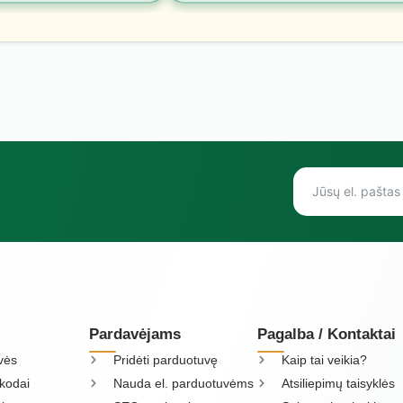
Pardavėjams
Pagalba / Kontaktai
vės
Pridėti parduotuvę
Kaip tai veikia?
kodai
Nauda el. parduotuvėms
Atsiliepimų taisyklės