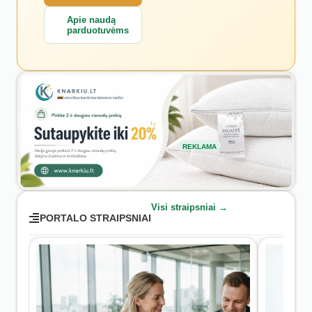
Apie naudą
parduotuvėms
REKLAMA
Visi straipsniai →
PORTALO STRAIPSNIAI