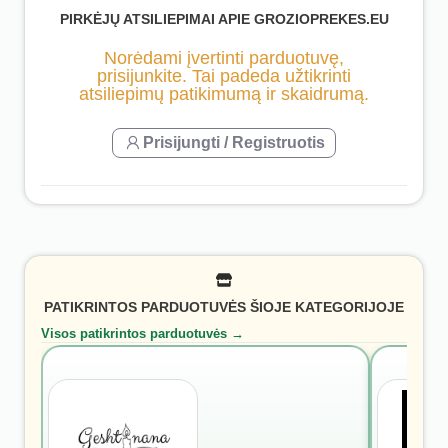
PIRKĖJŲ ATSILIEPIMAI APIE GROZIOPREKES.EU
Norėdami įvertinti parduotuvę,
prisijunkite. Tai padeda užtikrinti
atsiliepimų patikimumą ir skaidrumą.
Prisijungti / Registruotis
PATIKRINTOS PARDUOTUVĖS ŠIOJE KATEGORIJOJE
Visos patikrintos parduotuvės →