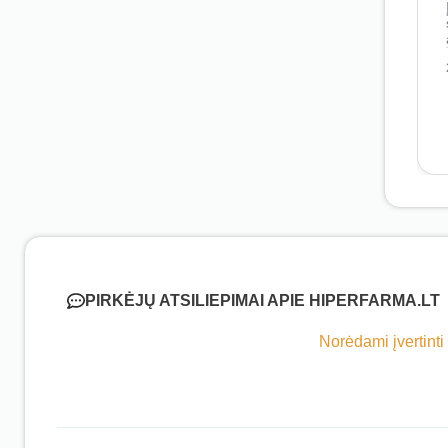
PIRKĖJŲ ATSILIEPIMAI APIE HIPERFARMA.LT
Norėdami įvertinti