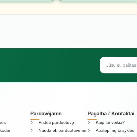
Pardavėjams
Pagalba / Kontaktai
vės
Pridėti parduotuvę
Kaip tai veikia?
kodai
Nauda el. parduotuvėms
Atsiliepimų taisyklės