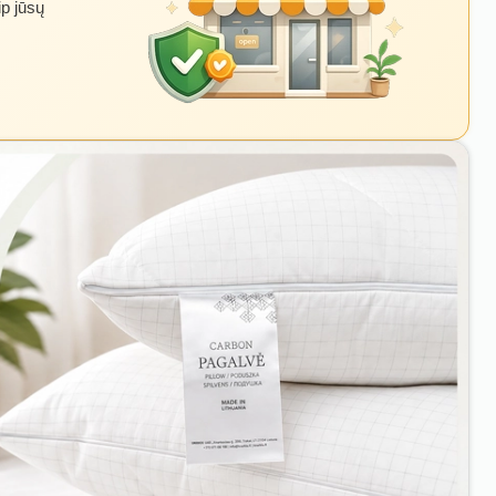
ip jūsų