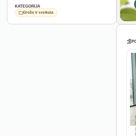
KATEGORIJA
Grožis ir sveikata
P