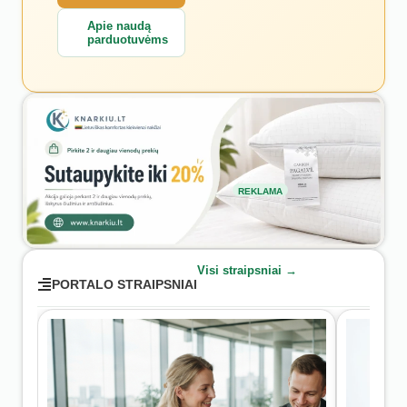
Apie naudą
parduotuvėms
REKLAMA
Visi straipsniai →
PORTALO STRAIPSNIAI