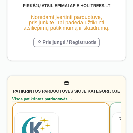
PIRKĖJŲ ATSILIEPIMAI APIE HOLITREES.LT
Norėdami įvertinti parduotuvę,
prisijunkite. Tai padeda užtikrinti
atsiliepimų patikimumą ir skaidrumą.
Prisijungti / Registruotis
PATIKRINTOS PARDUOTUVĖS ŠIOJE KATEGORIJOJE
Visos patikrintos parduotuvės →