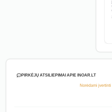
PIRKĖJŲ ATSILIEPIMAI APIE INOAR.LT
Norėdami įvertinti