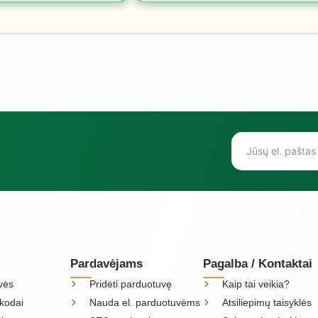
Pardavėjams
Pagalba / Kontaktai
vės
Pridėti parduotuvę
Kaip tai veikia?
kodai
Nauda el. parduotuvėms
Atsiliepimų taisyklės