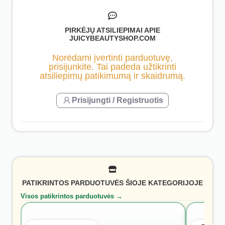
PIRKĖJŲ ATSILIEPIMAI APIE
JUICYBEAUTYSHOP.COM
Norėdami įvertinti parduotuvę,
prisijunkite. Tai padeda užtikrinti
atsiliepimų patikimumą ir skaidrumą.
Prisijungti / Registruotis
PATIKRINTOS PARDUOTUVĖS ŠIOJE KATEGORIJOJE
Visos patikrintos parduotuvės →