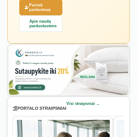
Perimti
parduotuvę
Apie naudą
parduotuvėms
REKLAMA
Visi straipsniai →
PORTALO STRAIPSNIAI