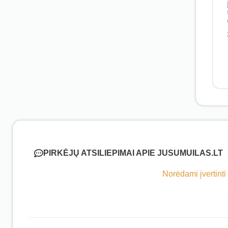
PIRKĖJŲ ATSILIEPIMAI APIE JUSUMUILAS.LT
Norėdami įvertinti