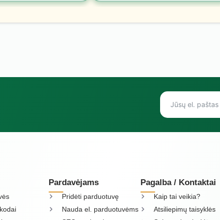
Pardavėjams
Pagalba / Kontaktai
vės
Pridėti parduotuvę
Kaip tai veikia?
kodai
Nauda el. parduotuvėms
Atsiliepimų taisyklės