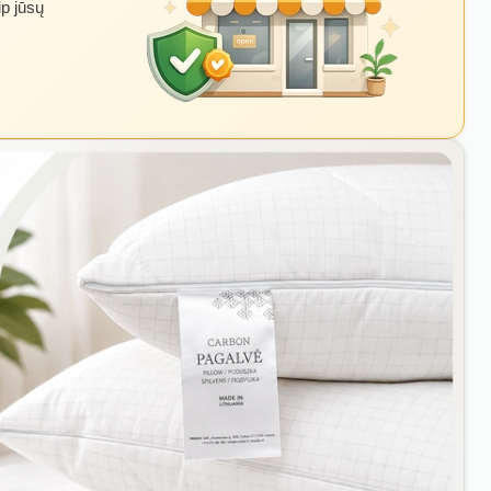
ip jūsų