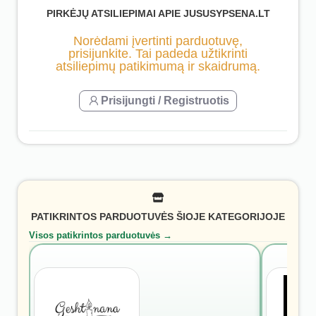
PIRKĖJŲ ATSILIEPIMAI APIE JUSUSYPSENA.LT
Norėdami įvertinti parduotuvę,
prisijunkite. Tai padeda užtikrinti
atsiliepimų patikimumą ir skaidrumą.
Prisijungti / Registruotis
PATIKRINTOS PARDUOTUVĖS ŠIOJE KATEGORIJOJE
Visos patikrintos parduotuvės →