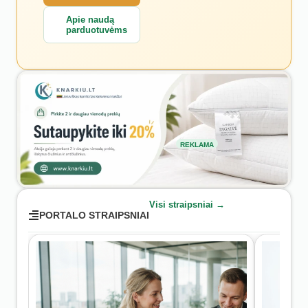
Apie naudą
parduotuvėms
REKLAMA
Visi straipsniai →
PORTALO STRAIPSNIAI