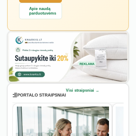
Apie naudą
parduotuvėms
REKLAMA
Visi straipsniai →
PORTALO STRAIPSNIAI