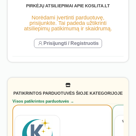
PIRKĖJŲ ATSILIEPIMAI APIE KOSLITA.LT
Norėdami įvertinti parduotuvę,
prisijunkite. Tai padeda užtikrinti
atsiliepimų patikimumą ir skaidrumą.
Prisijungti / Registruotis
PATIKRINTOS PARDUOTUVĖS ŠIOJE KATEGORIJOJE
Visos patikrintos parduotuvės →