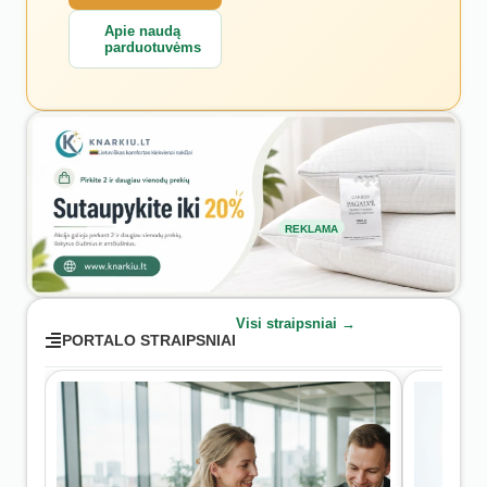
Apie naudą
parduotuvėms
REKLAMA
Visi straipsniai →
PORTALO STRAIPSNIAI