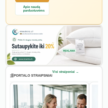
Apie naudą
parduotuvėms
REKLAMA
Visi straipsniai →
PORTALO STRAIPSNIAI