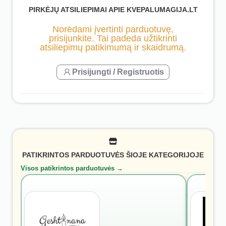
PIRKĖJŲ ATSILIEPIMAI APIE KVEPALUMAGIJA.LT
Norėdami įvertinti parduotuvę,
prisijunkite. Tai padeda užtikrinti
atsiliepimų patikimumą ir skaidrumą.
Prisijungti / Registruotis
PATIKRINTOS PARDUOTUVĖS ŠIOJE KATEGORIJOJE
Visos patikrintos parduotuvės →