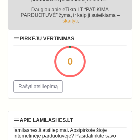
Daugiau apie eTikra.LT “PATIKIMA
PARDUOTUVĖ” žymą, ir kaip ji suteikiama –
skaityti
.
PIRKĖJŲ VERTINIMAS
0
Rašyti atsiliepimą
APIE LAMILASHES.LT
lamilashes.lt atsiliepimai. Apsipirkote šioje
internetinėje parduotuvėje? Pasidalinkite savo