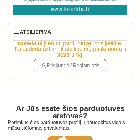
ATSILIEPIMAI
Norėdami įvertinti parduotuvę, prisijunkite.
Tai padeda užtikrinti atsiliepimų patikimumą ir
skaidrumą.
Prisijungti / Registruotis
Ar Jūs esate šios parduotuvės
atstovas?
Perimkite šios parduotuvės profilį ir naudokitės visais
mūsų siūlomais privalumais.