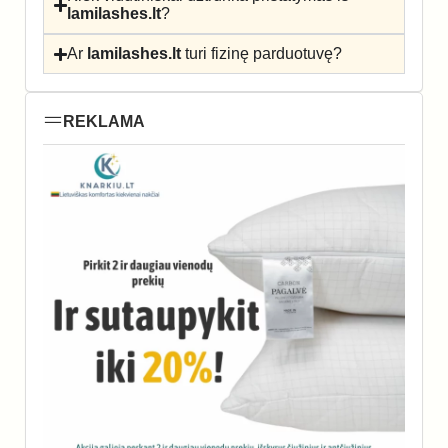
lamilashes.lt
?
Ar
lamilashes.lt
turi fizinę parduotuvę?
REKLAMA