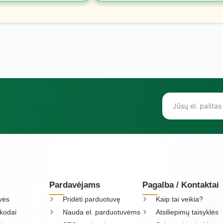
Pardavėjams
Pagalba / Kontaktai
vės
Pridėti parduotuvę
Kaip tai veikia?
kodai
Nauda el. parduotuvėms
Atsiliepimų taisyklės