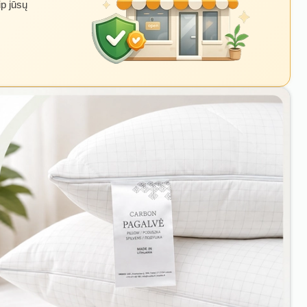
ip jūsų