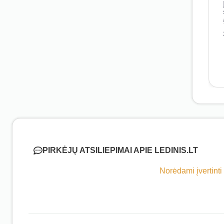
PIRKĖJŲ ATSILIEPIMAI APIE LEDINIS.LT
Norėdami įvertinti