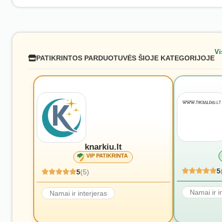
Vi
PATIKRINTOS PARDUOTUVĖS ŠIOJE KATEGORIJOJE
knarkiu.lt
VIP PATIKRINTA
5
5
(5)
Namai ir i
Namai ir interjeras