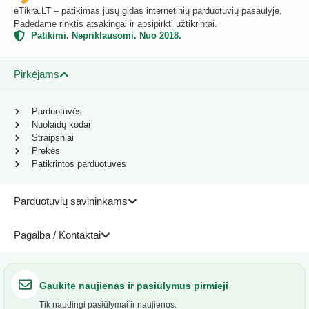
eTikra.LT – patikimas jūsų gidas internetinių parduotuvių pasaulyje.
Padedame rinktis atsakingai ir apsipirkti užtikrintai.
Patikimi. Nepriklausomi. Nuo 2018.
Pirkėjams
Parduotuvės
Nuolaidų kodai
Straipsniai
Prekės
Patikrintos parduotuvės
Parduotuvių savininkams
Pagalba / Kontaktai
Gaukite naujienas ir pasiūlymus pirmieji
Tik naudingi pasiūlymai ir naujienos.