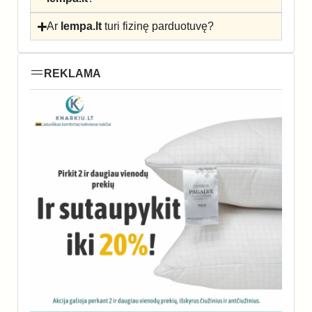
Ar
lempa.lt
turi fizinę parduotuvę?
REKLAMA