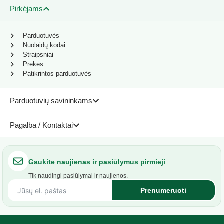
Pirkėjams
Parduotuvės
Nuolaidų kodai
Straipsniai
Prekės
Patikrintos parduotuvės
Parduotuvių savininkams
Pagalba / Kontaktai
Gaukite naujienas ir pasiūlymus pirmieji
Tik naudingi pasiūlymai ir naujienos.
Prenumeruoti