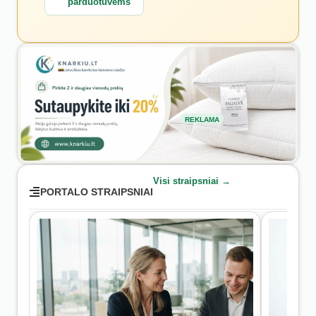
parduotuvėms
REKLAMA
Visi straipsniai →
PORTALO STRAIPSNIAI