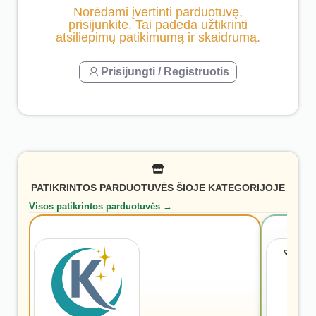
Norėdami įvertinti parduotuvę,
prisijunkite. Tai padeda užtikrinti
atsiliepimų patikimumą ir skaidrumą.
Prisijungti / Registruotis
PATIKRINTOS PARDUOTUVĖS ŠIOJE KATEGORIJOJE
Visos patikrintos parduotuvės →