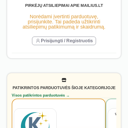
PIRKĖJŲ ATSILIEPIMAI APIE MAILIUS.LT
Norėdami įvertinti parduotuvę,
prisijunkite. Tai padeda užtikrinti
atsiliepimų patikimumą ir skaidrumą.
Prisijungti / Registruotis
PATIKRINTOS PARDUOTUVĖS ŠIOJE KATEGORIJOJE
Visos patikrintos parduotuvės →