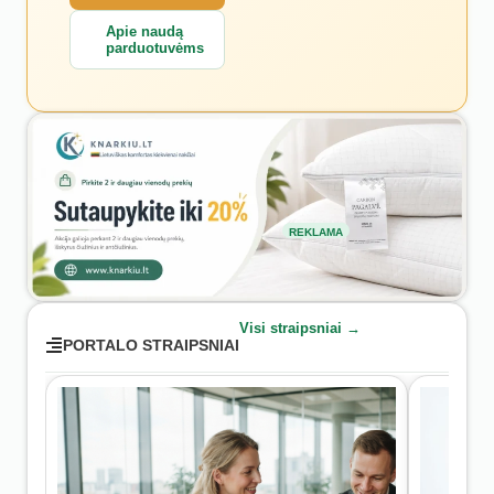
Apie naudą
parduotuvėms
REKLAMA
Visi straipsniai →
PORTALO STRAIPSNIAI