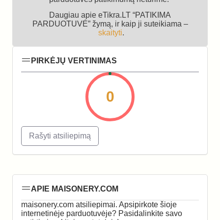
Daugiau apie eTikra.LT “PATIKIMA
PARDUOTUVĖ” žymą, ir kaip ji suteikiama –
skaityti
.
PIRKĖJŲ VERTINIMAS
0
Rašyti atsiliepimą
APIE MAISONERY.COM
maisonery.com atsiliepimai. Apsipirkote šioje
internetinėje parduotuvėje? Pasidalinkite savo