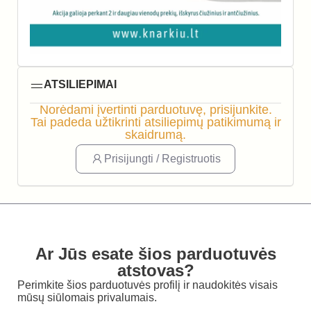
ATSILIEPIMAI
Norėdami įvertinti parduotuvę, prisijunkite.
Tai padeda užtikrinti atsiliepimų patikimumą ir
skaidrumą.
Prisijungti / Registruotis
Ar Jūs esate šios parduotuvės
atstovas?
Perimkite šios parduotuvės profilį ir naudokitės visais
mūsų siūlomais privalumais.