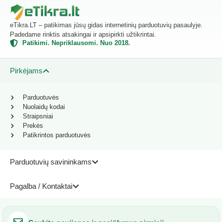
eTikra.LT – patikimas jūsų gidas internetinių parduotuvių pasaulyje.
Padedame rinktis atsakingai ir apsipirkti užtikrintai.
Patikimi. Nepriklausomi. Nuo 2018.
Pirkėjams
Parduotuvės
Nuolaidų kodai
Straipsniai
Prekės
Patikrintos parduotuvės
Parduotuvių savininkams
Pagalba / Kontaktai