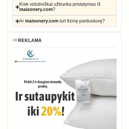
Kiek vidutiniškai užtrunka pristatymas iš
maisonery.com
?
Ar
maisonery.com
turi fizinę parduotuvę?
REKLAMA