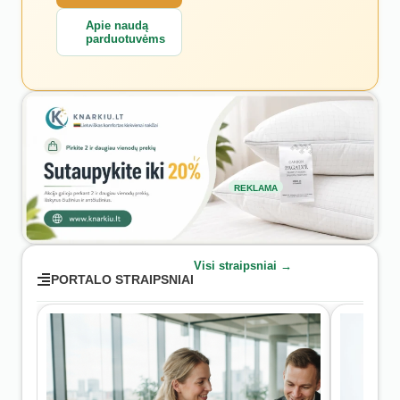
Apie naudą
parduotuvėms
REKLAMA
Visi straipsniai →
PORTALO STRAIPSNIAI