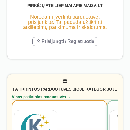
PIRKĖJŲ ATSILIEPIMAI APIE MAIZA.LT
Norėdami įvertinti parduotuvę,
prisijunkite. Tai padeda užtikrinti
atsiliepimų patikimumą ir skaidrumą.
Prisijungti / Registruotis
PATIKRINTOS PARDUOTUVĖS ŠIOJE KATEGORIJOJE
Visos patikrintos parduotuvės →