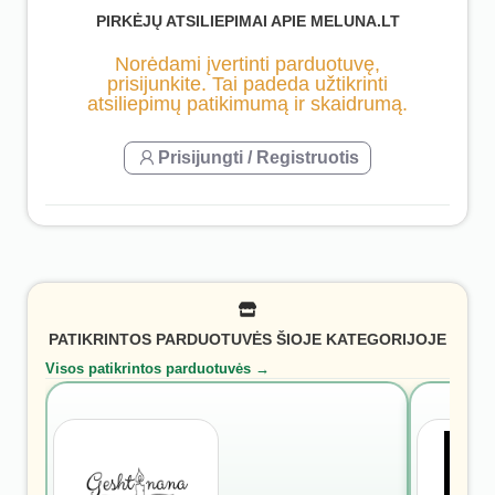
PIRKĖJŲ ATSILIEPIMAI APIE MELUNA.LT
Norėdami įvertinti parduotuvę,
prisijunkite. Tai padeda užtikrinti
atsiliepimų patikimumą ir skaidrumą.
Prisijungti / Registruotis
PATIKRINTOS PARDUOTUVĖS ŠIOJE KATEGORIJOJE
Visos patikrintos parduotuvės →