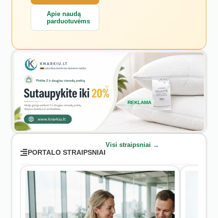
Apie naudą
parduotuvėms
REKLAMA
Visi straipsniai →
PORTALO STRAIPSNIAI