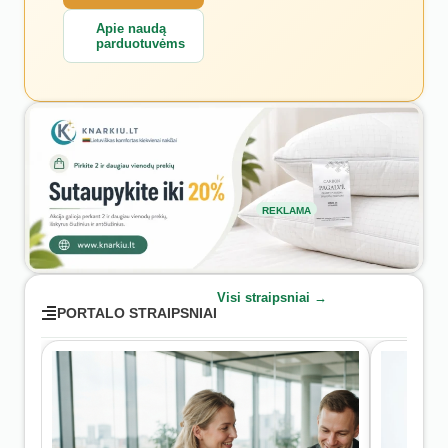
Apie naudą
parduotuvėms
REKLAMA
Visi straipsniai →
PORTALO STRAIPSNIAI