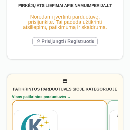
PIRKĖJŲ ATSILIEPIMAI APIE NAMUIMPERIJA.LT
Norėdami įvertinti parduotuvę,
prisijunkite. Tai padeda užtikrinti
atsiliepimų patikimumą ir skaidrumą.
Prisijungti / Registruotis
PATIKRINTOS PARDUOTUVĖS ŠIOJE KATEGORIJOJE
Visos patikrintos parduotuvės →