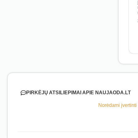
PIRKĖJŲ ATSILIEPIMAI APIE NAUJAODA.LT
Norėdami įvertinti