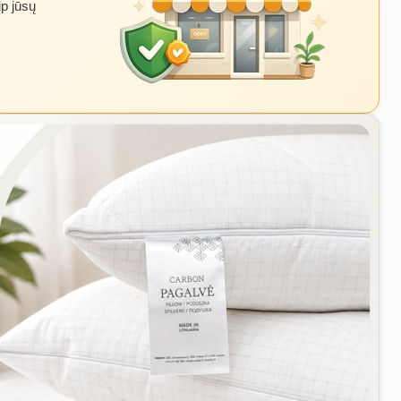
ip jūsų