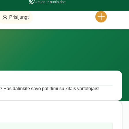
Akcijos ir nuolaidos
Prisijungti
 Pasidalinkite savo patirtimi su kitais vartotojais!