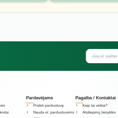
Pardavėjams
Pagalba / Kontaktai
vės
Pridėti parduotuvę
Kaip tai veikia?
kodai
Nauda el. parduotuvėms
Atsiliepimų taisyklės