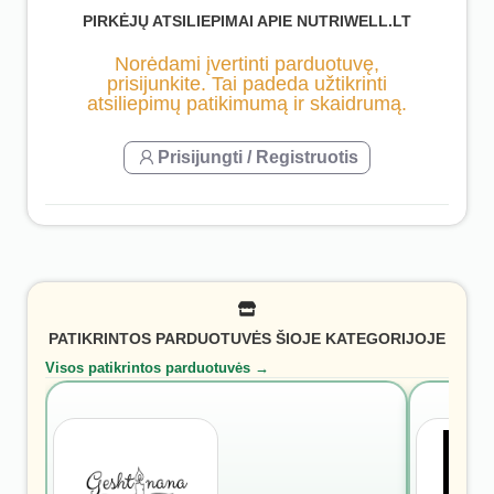
PIRKĖJŲ ATSILIEPIMAI APIE NUTRIWELL.LT
Norėdami įvertinti parduotuvę,
prisijunkite. Tai padeda užtikrinti
atsiliepimų patikimumą ir skaidrumą.
Prisijungti / Registruotis
PATIKRINTOS PARDUOTUVĖS ŠIOJE KATEGORIJOJE
Visos patikrintos parduotuvės →