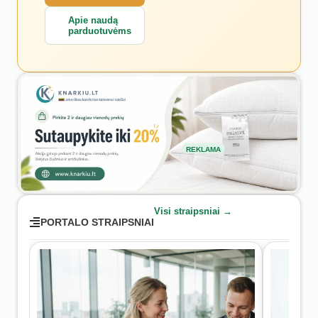
Apie naudą
parduotuvėms
REKLAMA
Visi straipsniai →
PORTALO STRAIPSNIAI