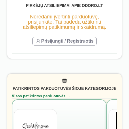
PIRKĖJŲ ATSILIEPIMAI APIE ODORO.LT
Norėdami įvertinti parduotuvę,
prisijunkite. Tai padeda užtikrinti
atsiliepimų patikimumą ir skaidrumą.
Prisijungti / Registruotis
PATIKRINTOS PARDUOTUVĖS ŠIOJE KATEGORIJOJE
Visos patikrintos parduotuvės →