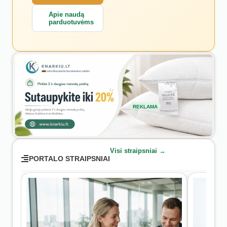
Apie naudą
parduotuvėms
REKLAMA
Visi straipsniai →
PORTALO STRAIPSNIAI