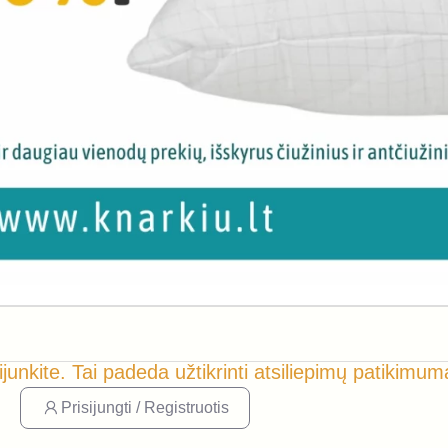
ijunkite. Tai padeda užtikrinti atsiliepimų patikimum
Prisijungti / Registruotis