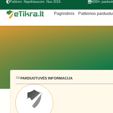
Patikimi. Nepriklausomi. Nuo 2018.
6000+ parduot
Pagrindinis
Patikimos parduot
PARDUOTUVĖS INFORMACIJA