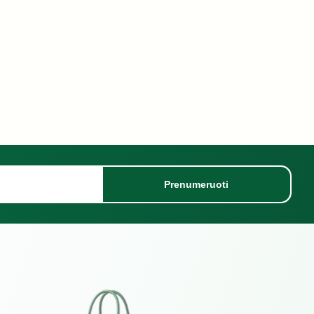
Prenumeruoti