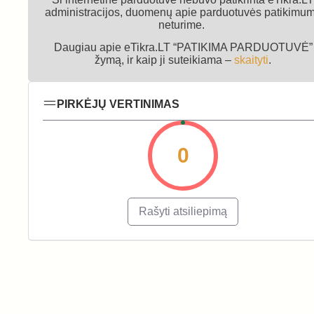
administracijos, duomenų apie parduotuvės patikimu
neturime.
Daugiau apie eTikra.LT “PATIKIMA PARDUOTUVĖ”
žymą, ir kaip ji suteikiama –
skaityti
.
PIRKĖJŲ VERTINIMAS
0
Rašyti atsiliepimą