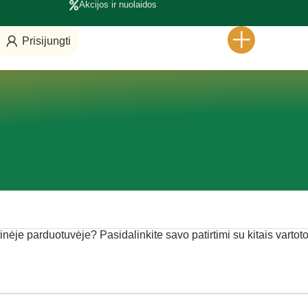
Akcijos ir nuolaidos
Prisijungti
inėje parduotuvėje? Pasidalinkite savo patirtimi su kitais vartoto