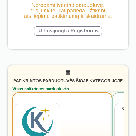
Norėdami įvertinti parduotuvę,
prisijunkite. Tai padeda užtikrinti
atsiliepimų patikimumą ir skaidrumą.
Prisijungti / Registruotis
PATIKRINTOS PARDUOTUVĖS ŠIOJE KATEGORIJOJE
Visos patikrintos parduotuvės →