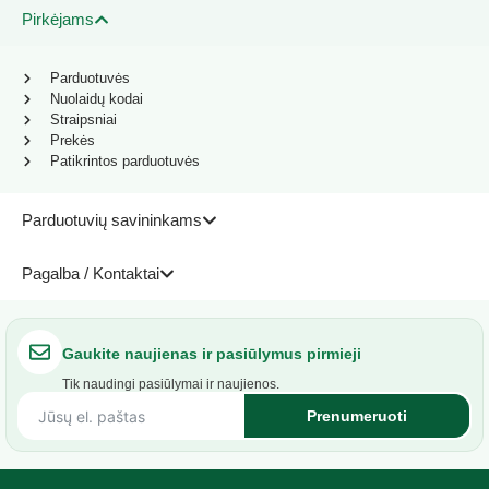
Pirkėjams
Parduotuvės
Nuolaidų kodai
Straipsniai
Prekės
Patikrintos parduotuvės
Parduotuvių savininkams
Pagalba / Kontaktai
Gaukite naujienas ir pasiūlymus pirmieji
Tik naudingi pasiūlymai ir naujienos.
Prenumeruoti