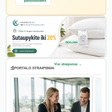
parduotuvėms
REKLAMA
Visi straipsniai →
PORTALO STRAIPSNIAI