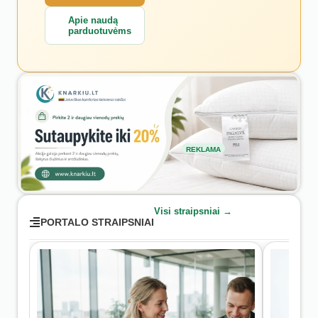
Apie naudą
parduotuvėms
REKLAMA
Visi straipsniai →
PORTALO STRAIPSNIAI