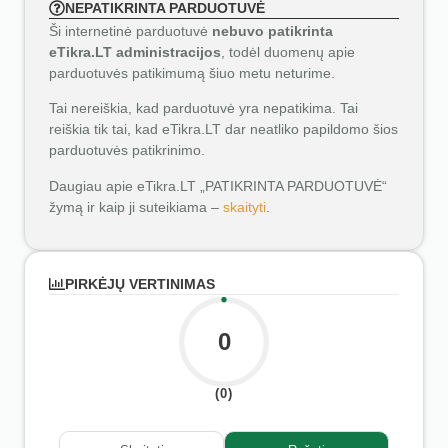
NEPATIKRINTA PARDUOTUVĖ
Ši internetinė parduotuvė
nebuvo patikrinta
eTikra.LT administracijos
, todėl duomenų apie
parduotuvės patikimumą šiuo metu neturime.
Tai nereiškia, kad parduotuvė yra nepatikima. Tai
reiškia tik tai, kad eTikra.LT dar neatliko papildomo šios
parduotuvės patikrinimo.
Daugiau apie eTikra.LT „PATIKRINTA PARDUOTUVĖ“
žymą ir kaip ji suteikiama –
skaityti
.
PIRKĖJŲ VERTINIMAS
0
(0)