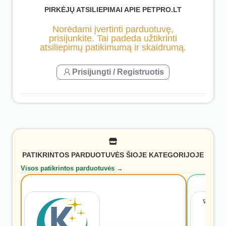
PIRKĖJŲ ATSILIEPIMAI APIE PETPRO.LT
Norėdami įvertinti parduotuvę,
prisijunkite. Tai padeda užtikrinti
atsiliepimų patikimumą ir skaidrumą.
Prisijungti / Registruotis
PATIKRINTOS PARDUOTUVĖS ŠIOJE KATEGORIJOJE
Visos patikrintos parduotuvės →