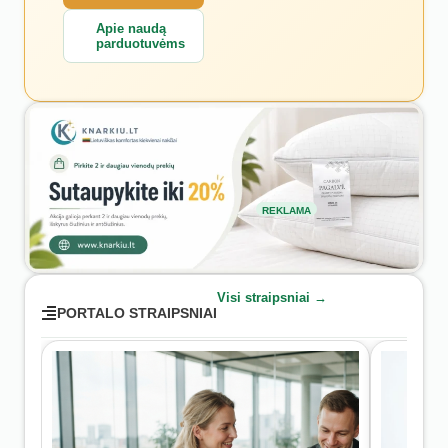
Apie naudą
parduotuvėms
REKLAMA
Visi straipsniai →
PORTALO STRAIPSNIAI