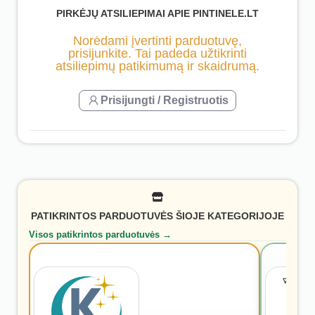
PIRKĖJŲ ATSILIEPIMAI APIE PINTINELE.LT
Norėdami įvertinti parduotuvę,
prisijunkite. Tai padeda užtikrinti
atsiliepimų patikimumą ir skaidrumą.
Prisijungti / Registruotis
PATIKRINTOS PARDUOTUVĖS ŠIOJE KATEGORIJOJE
Visos patikrintos parduotuvės →