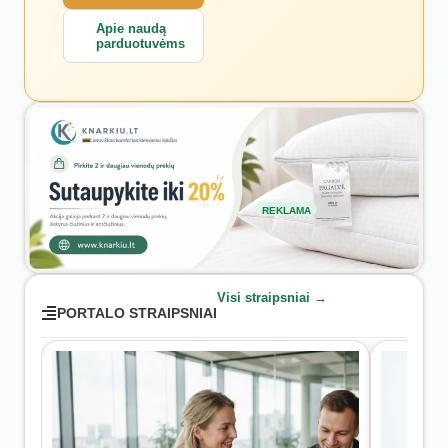
Apie naudą
parduotuvėms
REKLAMA
Visi straipsniai →
PORTALO STRAIPSNIAI