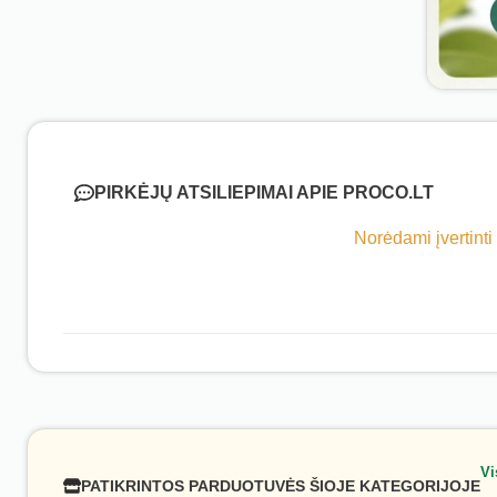
PIRKĖJŲ ATSILIEPIMAI APIE PROCO.LT
Norėdami įvertinti
Vi
PATIKRINTOS PARDUOTUVĖS ŠIOJE KATEGORIJOJE