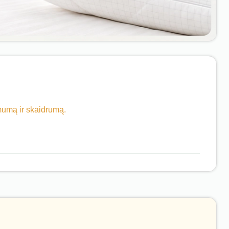
imumą ir skaidrumą.