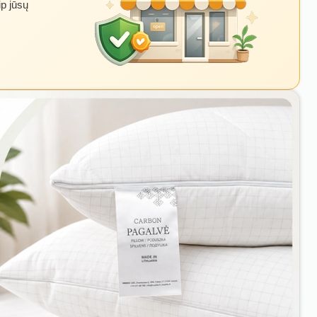
ip jūsų