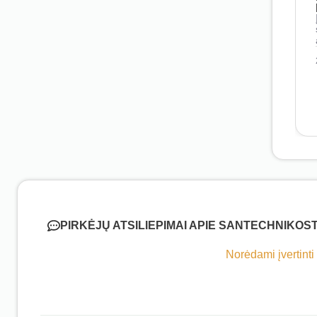
PIRKĖJŲ ATSILIEPIMAI APIE SANTECHNIKOS
Norėdami įvertinti