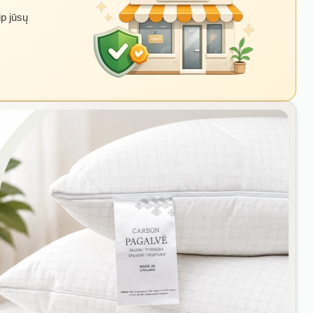
ip jūsų