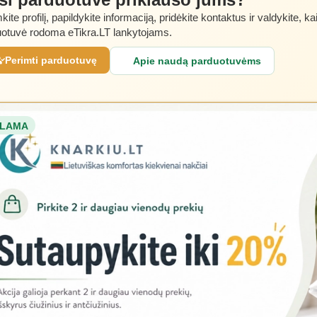
kite profilį, papildykite informaciją, pridėkite kontaktus ir valdykite, ka
otuvė rodoma eTikra.LT lankytojams.
Perimti parduotuvę
Apie naudą parduotuvėms
LAMA