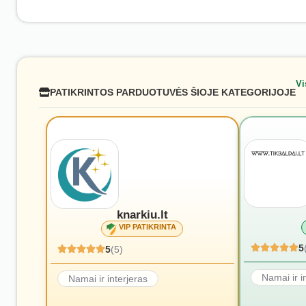
Vi
PATIKRINTOS PARDUOTUVĖS ŠIOJE KATEGORIJOJE
knarkiu.lt
VIP PATIKRINTA
5
5
(5)
Namai ir i
Namai ir interjeras