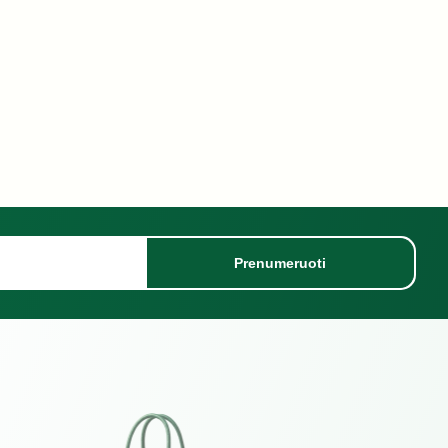
Prenumeruoti