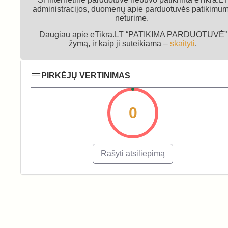
administracijos, duomenų apie parduotuvės patikimu
neturime.
Daugiau apie eTikra.LT “PATIKIMA PARDUOTUVĖ”
žymą, ir kaip ji suteikiama –
skaityti
.
PIRKĖJŲ VERTINIMAS
0
Rašyti atsiliepimą