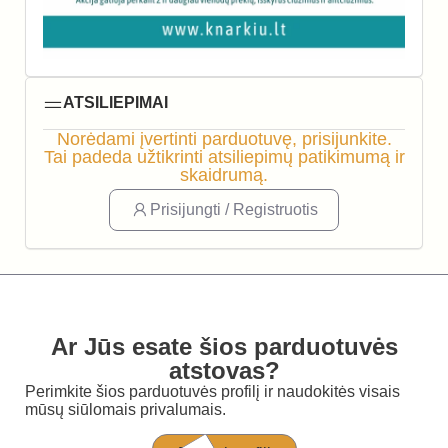
ATSILIEPIMAI
Norėdami įvertinti parduotuvę, prisijunkite.
Tai padeda užtikrinti atsiliepimų patikimumą ir
skaidrumą.
Prisijungti / Registruotis
Ar Jūs esate šios parduotuvės
atstovas?
Perimkite šios parduotuvės profilį ir naudokitės visais
mūsų siūlomais privalumais.