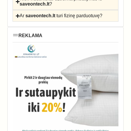
saveontech.lt
?
Ar
saveontech.lt
turi fizinę parduotuvę?
REKLAMA