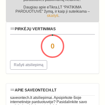
Daugiau apie eTikra.LT “PATIKIMA
PARDUOTUVĖ” žymą, ir kaip ji suteikiama –
skaityti
.
PIRKĖJŲ VERTINIMAS
0
Rašyti atsiliepimą
APIE SAVEONTECH.LT
saveontech.lt atsiliepimai. Apsipirkote šioje
internetinėje parduotuvėje? Pasidalinkite savo