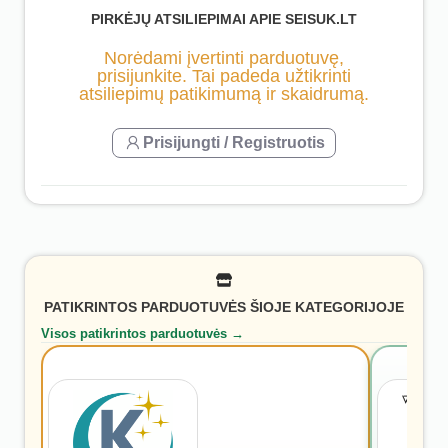
PIRKĖJŲ ATSILIEPIMAI APIE SEISUK.LT
Norėdami įvertinti parduotuvę,
prisijunkite. Tai padeda užtikrinti
atsiliepimų patikimumą ir skaidrumą.
Prisijungti / Registruotis
PATIKRINTOS PARDUOTUVĖS ŠIOJE KATEGORIJOJE
Visos patikrintos parduotuvės →