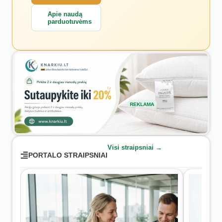
Apie naudą
parduotuvėms
REKLAMA
Visi straipsniai →
PORTALO STRAIPSNIAI