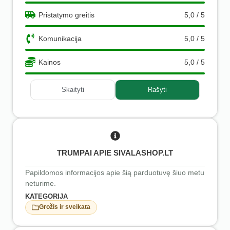
Pristatymo greitis
5,0 / 5
Komunikacija
5,0 / 5
Kainos
5,0 / 5
Skaityti
Rašyti
TRUMPAI APIE SIVALASHOP.LT
Papildomos informacijos apie šią parduotuvę šiuo metu
neturime.
KATEGORIJA
Grožis ir sveikata