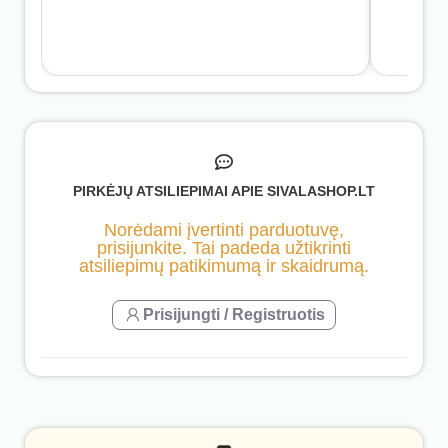
PIRKĖJŲ ATSILIEPIMAI APIE SIVALASHOP.LT
Norėdami įvertinti parduotuvę,
prisijunkite. Tai padeda užtikrinti
atsiliepimų patikimumą ir skaidrumą.
Prisijungti / Registruotis