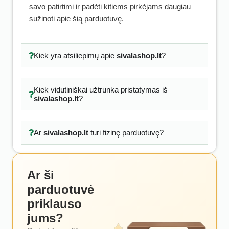
savo patirtimi ir padėti kitiems pirkėjams daugiau
sužinoti apie šią parduotuvę.
Kiek yra atsiliepimų apie
sivalashop.lt
?
Kiek vidutiniškai užtrunka pristatymas iš
sivalashop.lt
?
Ar
sivalashop.lt
turi fizinę parduotuvę?
Ar ši
parduotuvė
priklauso
jums?