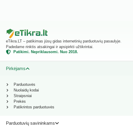
eTikra.LT – patikimas jūsų gidas internetinių parduotuvių pasaulyje.
Padedame rinktis atsakingai ir apsipirkti užtikrintai.
Patikimi. Nepriklausomi. Nuo 2018.
Pirkėjams
Parduotuvės
Nuolaidų kodai
Straipsniai
Prekės
Patikrintos parduotuvės
Parduotuvių savininkams