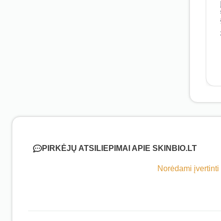
PIRKĖJŲ ATSILIEPIMAI APIE SKINBIO.LT
Norėdami įvertinti