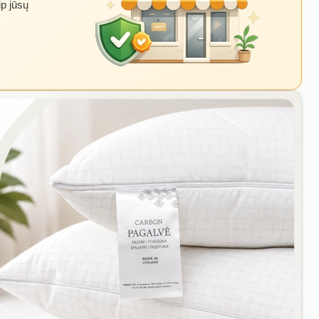
ip jūsų