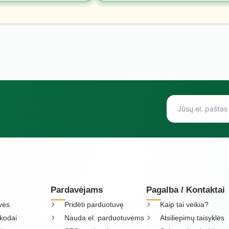
Pardavėjams
Pagalba / Kontaktai
vės
Pridėti parduotuvę
Kaip tai veikia?
kodai
Nauda el. parduotuvėms
Atsiliepimų taisyklės